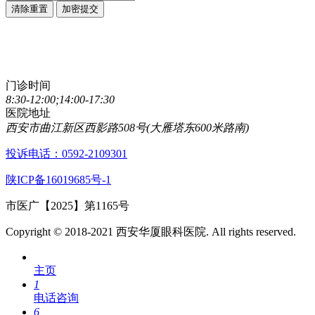
清除重置
加密提交
点击直接拨打咨询热线
029-89861320
门诊时间
8:30-12:00;14:00-17:30
医院地址
西安市曲江新区西影路508号(大雁塔东600米路南)
投诉电话：0592-2109301
陕ICP备16019685号-1
市医广【2025】第1165号
Copyright © 2018-2021 西安华厦眼科医院. All rights reserved.
主页
1
电话咨询
6