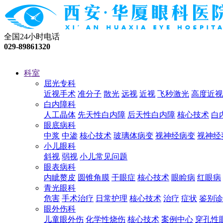
全国24小时电话
029-89861320
科室
屈光专科
近视手术
准分子
散光
远视
近视
飞秒激光
高度近视
白内障科
人工晶体
先天性白内障
后天性白内障
核心技术
白
眼底病科
中浆
中渗
核心技术
玻璃体病变
视神经病变
视神经
小儿眼科
斜视
弱视
小儿常见问题
眼表病科
内眦赘皮
圆锥角膜
干眼症
核心技术
眼睑病
红眼病
青光眼科
危害
手术治疗
日常护理
核心技术
治疗
症状
鉴别诊
眼外伤科
儿童眼外伤
化学性烧伤
核心技术
案例中心
穿孔性