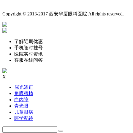
备案号：陕ICP备16019685号-1
网站地图
廉政举报
Copyright © 2013-2017 西安华厦眼科医院 All rights reserved.
了解近期优惠
手机随时挂号
医院实时资讯
客服在线问答
X
屈光矫正
角膜移植
白内障
青光眼
儿童眼病
医学配镜