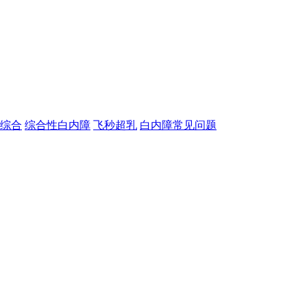
综合
综合性白内障
飞秒超乳
白内障常见问题