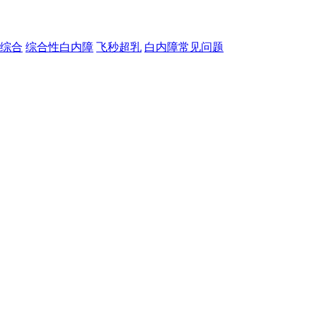
综合
综合性白内障
飞秒超乳
白内障常见问题