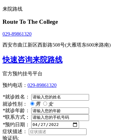
来院路线
Route To The College
029-89861320
西安市曲江新区西影路508号(大雁塔东600米路南)
快速咨询来院路线
官方预约挂号平台
预约电话：
029-89861320
*
就诊姓名：
就诊性别：
男
女
*
就诊年龄：
*
联系方式：
*
预约日期：
症状描述：
验证码: