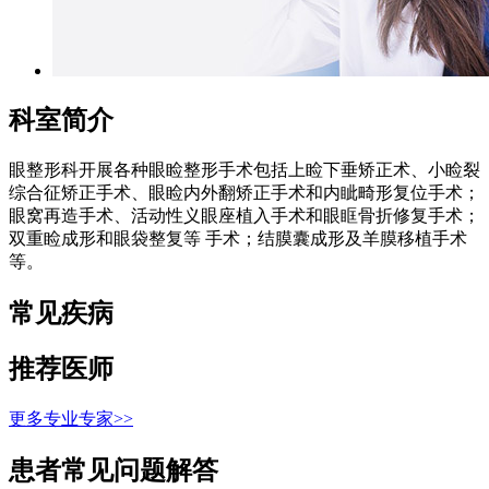
科室简介
眼整形科开展各种眼睑整形手术包括上睑下垂矫正术、小睑裂
综合征矫正手术、眼睑内外翻矫正手术和内眦畸形复位手术；
眼窝再造手术、活动性义眼座植入手术和眼眶骨折修复手术；
双重睑成形和眼袋整复等 手术；结膜囊成形及羊膜移植手术
等。
常见疾病
推荐医师
更多专业专家>>
患者常见问题解答