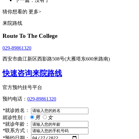
下一篇：没有了
猜你想看的
更多>
来院路线
Route To The College
029-89861320
西安市曲江新区西影路508号(大雁塔东600米路南)
快速咨询来院路线
官方预约挂号平台
预约电话：
029-89861320
*
就诊姓名：
就诊性别：
男
女
*
就诊年龄：
*
联系方式：
*
预约日期：