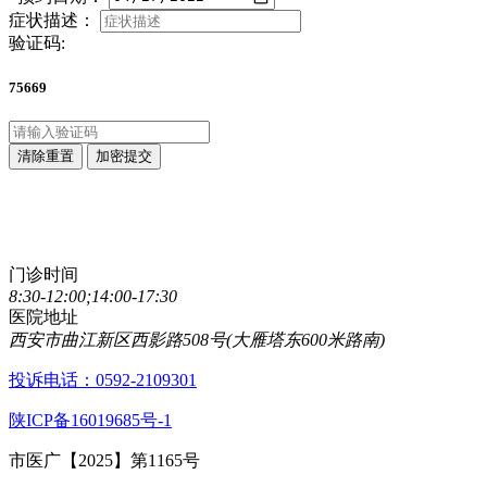
症状描述：
验证码:
75669
清除重置
加密提交
点击直接拨打咨询热线
029-89861320
门诊时间
8:30-12:00;14:00-17:30
医院地址
西安市曲江新区西影路508号(大雁塔东600米路南)
投诉电话：0592-2109301
陕ICP备16019685号-1
市医广【2025】第1165号