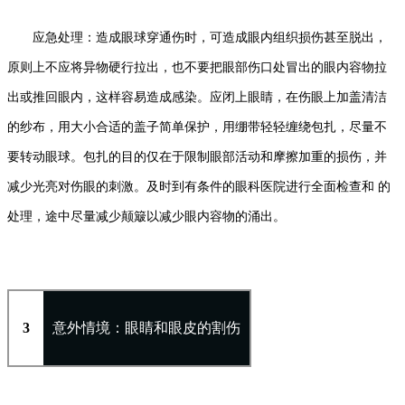
应急处理：造成眼球穿通伤时，可造成眼内组织损伤甚至脱出，
原则上不应将异物硬行拉出，也不要把眼部伤口处冒出的眼内容物拉
出或推回眼内，这样容易造成感染。应闭上眼睛，在伤眼上加盖清洁
的纱布，用大小合适的盖子简单保护，用绷带轻轻缠绕包扎，尽量不
要转动眼球。包扎的目的仅在于限制眼部活动和摩擦加重的损伤，并
减少光亮对伤眼的刺激。及时到有条件的眼科医院进行全面检查和 的
处理，途中尽量减少颠簸以减少眼内容物的涌出。
3
意外情境：眼睛和眼皮的割伤