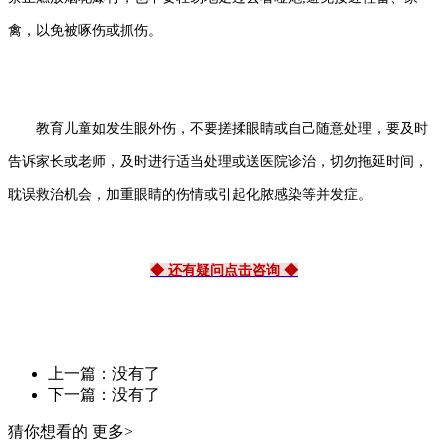
禽，以免被啄伤或抓伤。
教育儿童如发生眼外伤，不要搓揉眼睛或自己随意处理，要及时
告诉家长或老师，及时进行适当处理或送医院诊治，切勿拖延时间，
耽误救治机会，加重眼睛的伤情或引起化脓感染等并发症。
◆ 还有疑问点击咨询 ◆
上一篇：没有了
下一篇：没有了
猜你想看的
更多>