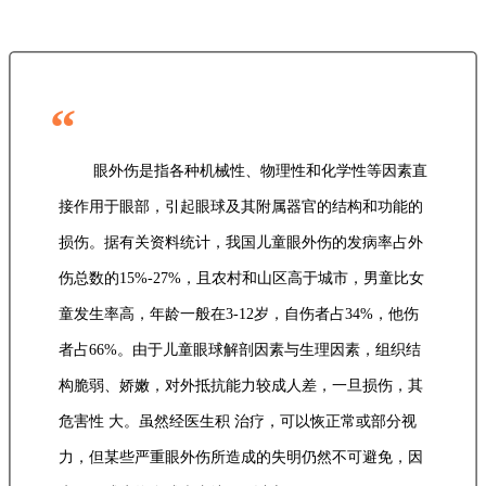
“
眼外伤是指各种机械性、物理性和化学性等因素直
接作用于眼部，引起眼球及其附属器官的结构和功能的
损伤。据有关资料统计，我国儿童眼外伤的发病率占外
伤总数的15%-27%，且农村和山区高于城市，男童比女
童发生率高，年龄一般在3-12岁，自伤者占34%，他伤
者占66%。由于儿童眼球解剖因素与生理因素，组织结
构脆弱、娇嫩，对外抵抗能力较成人差，一旦损伤，其
危害性 大。虽然经医生积 治疗，可以恢正常或部分视
力，但某些严重眼外伤所造成的失明仍然不可避免，因