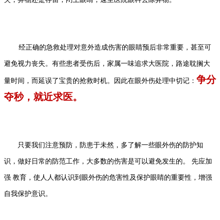
经正确的急救处理对意外造成伤害的眼睛预后非常重要，甚至可
避免视力丧失。有些患者受伤后，家属一味追求大医院，路途耽搁大
争分
量时间，而延误了宝贵的抢救时机。因此在眼外伤处理中切记：
夺秒，就近求医。
只要我们注意预防，防患于未然，多了解一些眼外伤的防护知
识，做好日常的防范工作，大多数的伤害是可以避免发生的。 先应加
强 教育，使人人都认识到眼外伤的危害性及保护眼睛的重要性，增强
自我保护意识。