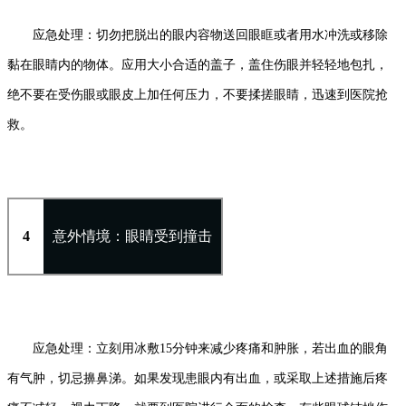
应急处理：切勿把脱出的眼内容物送回眼眶或者用水冲洗或移除
黏在眼睛内的物体。应用大小合适的盖子，盖住伤眼并轻轻地包扎，
绝不要在受伤眼或眼皮上加任何压力，不要揉搓眼睛，迅速到医院抢
救。
4
意外情境：眼睛受到撞击
应急处理：立刻用冰敷15分钟来减少疼痛和肿胀，若出血的眼角
有气肿，切忌擤鼻涕。如果发现患眼内有出血，或采取上述措施后疼