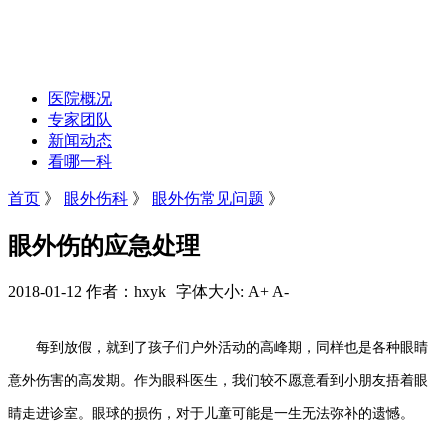
医院概况
专家团队
新闻动态
看哪一科
首页
》
眼外伤科
》
眼外伤常见问题
》
眼外伤的应急处理
2018-01-12 作者：hxyk
字体大小:
A+
A-
每到放假，就到了孩子们户外活动的高峰期，同样也是各种眼睛
意外伤害的高发期。作为眼科医生，我们较不愿意看到小朋友捂着眼
睛走进诊室。眼球的损伤，对于儿童可能是一生无法弥补的遗憾。