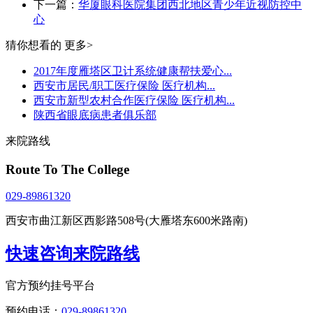
下一篇：
华厦眼科医院集团西北地区青少年近视防控中
心
猜你想看的
更多>
2017年度雁塔区卫计系统健康帮扶爱心...
西安市居民/职工医疗保险 医疗机构...
西安市新型农村合作医疗保险 医疗机构...
陕西省眼底病患者俱乐部
来院路线
Route To The College
029-89861320
西安市曲江新区西影路508号(大雁塔东600米路南)
快速咨询来院路线
官方预约挂号平台
预约电话：
029-89861320