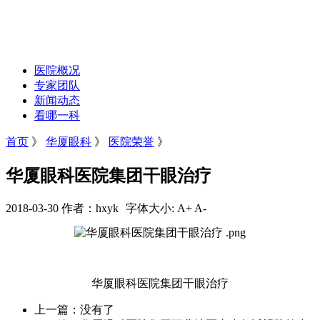
医院概况
专家团队
新闻动态
看哪一科
首页
》
华厦眼科
》
医院荣誉
》
华厦眼科医院集团干眼治疗
2018-03-30 作者：hxyk
字体大小:
A+
A-
华厦眼科医院集团干眼治疗
上一篇：没有了