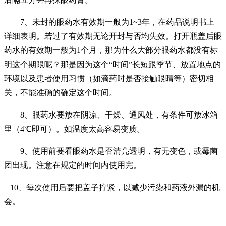
7、未封的眼药水有效期一般为1~3年，在药品说明书上
详细表明。若过了有效期无论开封与否均失效。打开瓶盖后眼
药水的有效期一般为1个月，那为什么大部分眼药水都没有标
明这个期限呢？那是因为这个“时间”长短跟季节、放置地点的
环境以及患者使用习惯（如滴药时是否接触眼睛等）密切相
关，不能准确的确定这个时间。
8、眼药水要放在阴凉、干燥、通风处，有条件可放冰箱
里（4℃即可）。如温度太高容易变质。
9、使用前要看眼药水是否清亮透明，有无变色，或霉菌
团出现。注意在规定的时间内使用完。
10
、每次使用后要把盖子拧紧，以减少污染和药液外漏的机
会。