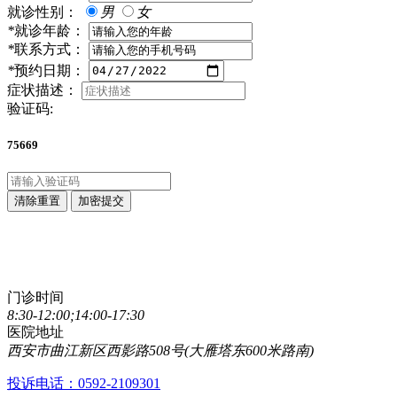
就诊性别：
男
女
*
就诊年龄：
*
联系方式：
*
预约日期：
症状描述：
验证码:
75669
清除重置
加密提交
点击直接拨打咨询热线
029-89861320
门诊时间
8:30-12:00;14:00-17:30
医院地址
西安市曲江新区西影路508号(大雁塔东600米路南)
投诉电话：0592-2109301