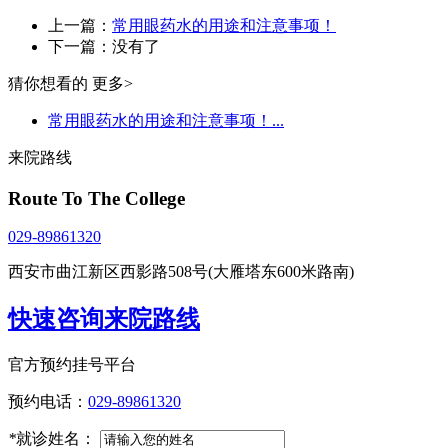
上一篇：
常用眼药水的用途和注意事项！
下一篇：没有了
猜你想看的
更多>
常用眼药水的用途和注意事项！...
来院路线
Route To The College
029-89861320
西安市曲江新区西影路508号(大雁塔东600米路南)
快速咨询来院路线
官方预约挂号平台
预约电话：
029-89861320
*
就诊姓名：