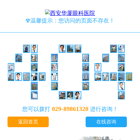
☢温馨提示：您访问的页面不存在！
029-89861320
您可以拨打
进行咨询！
返回首页
在线咨询