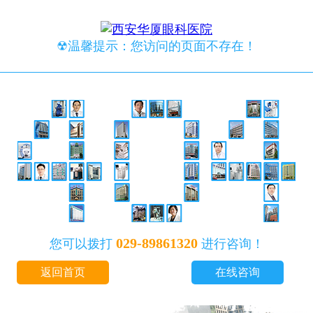
☢温馨提示：您访问的页面不存在！
029-89861320
您可以拨打
进行咨询！
返回首页
在线咨询