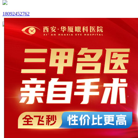
18092452762