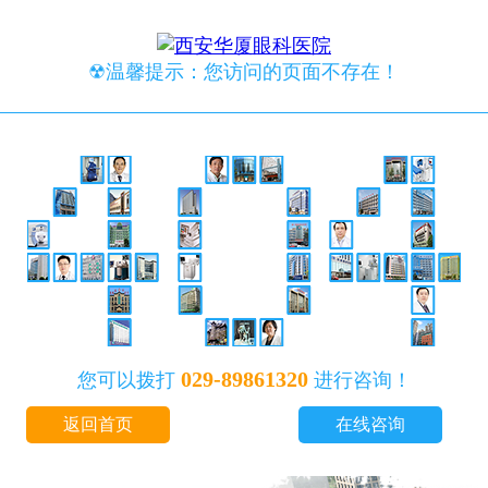
☢温馨提示：您访问的页面不存在！
029-89861320
您可以拨打
进行咨询！
返回首页
在线咨询