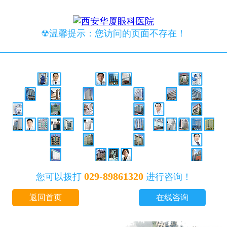
☢温馨提示：您访问的页面不存在！
029-89861320
您可以拨打
进行咨询！
返回首页
在线咨询